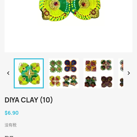


DIYA CLAY (10)
$6.90
没有税