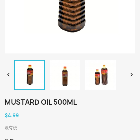


MUSTARD OIL 500ML
$4.99
没有税