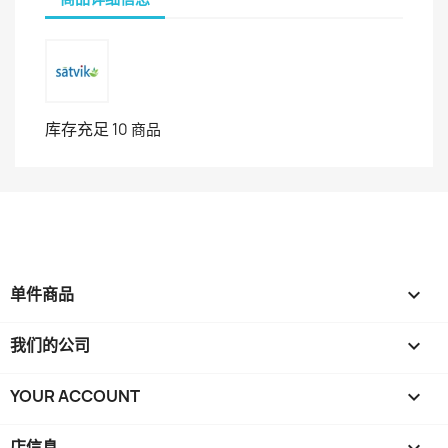
库存充足
10 商品
单件商品

我们的公司

YOUR ACCOUNT

店信息