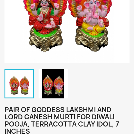
PAIR OF GODDESS LAKSHMI AND
LORD GANESH MURTI FOR DIWALI
POOJA, TERRACOTTA CLAY IDOL, 7
INCHES