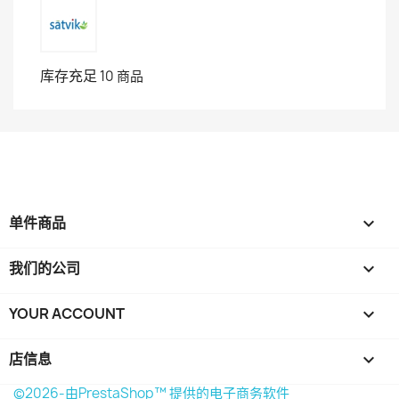
库存充足
10 商品
单件商品

我们的公司

YOUR ACCOUNT

店信息
keyboard_arrow_down
©2026-由PrestaShop™ 提供的电子商务软件