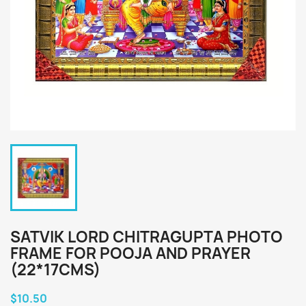
SATVIK LORD CHITRAGUPTA PHOTO
FRAME FOR POOJA AND PRAYER
(22*17CMS)
$10.50