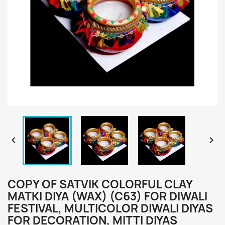


COPY OF SATVIK COLORFUL CLAY
MATKI DIYA (WAX) (C63) FOR DIWALI
FESTIVAL, MULTICOLOR DIWALI DIYAS
FOR DECORATION, MITTI DIYAS