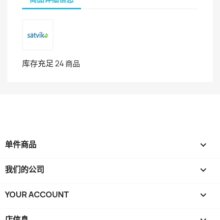
库存充足
24 商品
单件商品

我们的公司

YOUR ACCOUNT

店信息