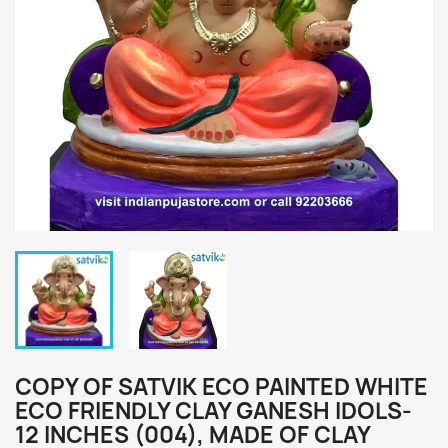
COPY OF SATVIK ECO PAINTED WHITE
ECO FRIENDLY CLAY GANESH IDOLS-
12 INCHES (004), MADE OF CLAY