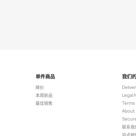
单件商品
我们
降价
Delive
本周新品
Legal 
最佳销售
Terms 
About
Secur
联系我
站点地