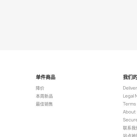
单件商品
我们
降价
Delive
本周新品
Legal 
最佳销售
Terms 
About
Secur
联系我
站点地