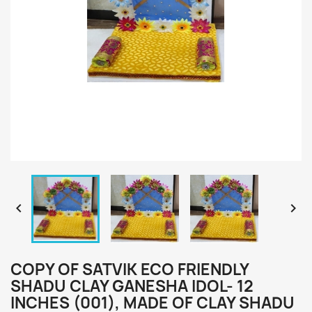


COPY OF SATVIK ECO FRIENDLY
SHADU CLAY GANESHA IDOL- 12
INCHES (001), MADE OF CLAY SHADU